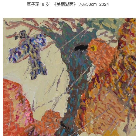
唐子珺 8 岁 《美丽湖面》 76×53cm 2024