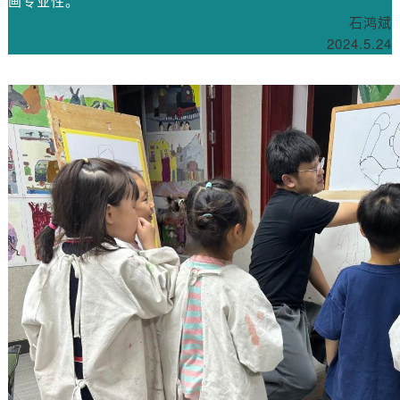
画专业性。
石鸿斌
2024.5.24