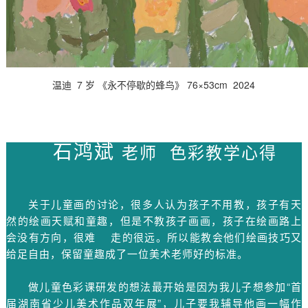
温迪 7 岁 《永不停歇的蜂鸟》 76×53cm 2024
石鸿斌
老师 色彩教学心得
关于儿童画的讨论，很多人认为孩子不用教，孩子有天
然的绘画天赋和童趣，但是不教孩子画画，孩子在绘画路上
会没有方向，很难 走的很远。所以能教会他们绘画技巧又
给足自由，保留童趣成了一位美术老师好的标准。
做儿童色彩课研发的想法最开始是因为我儿子想参加“首
届湖南省少儿美术作品双年展”，儿子要我辅导他画一幅作