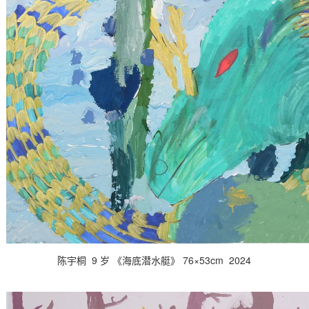
陈宇桐 9 岁 《海底潜水艇》 76×53cm 2024