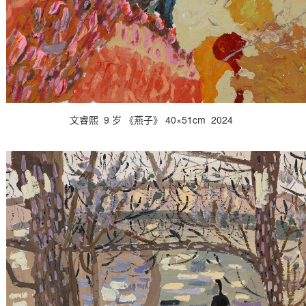
文睿熙 9 岁 《燕子》 40×51cm 2024