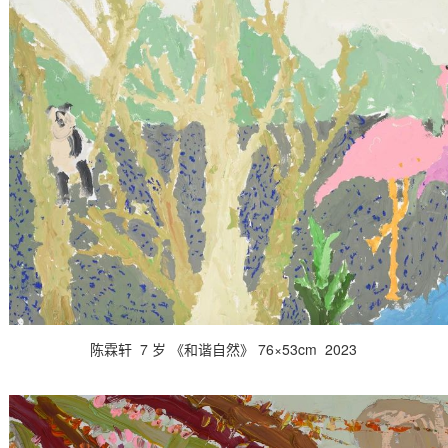
陈霖轩 7 岁 《和谐自然》 76×53cm 2023