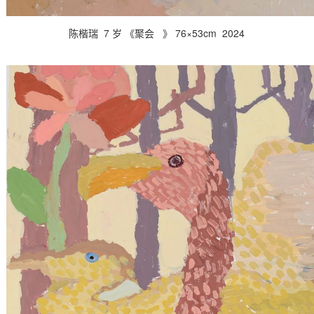
陈楷瑞 7 岁 《
聚会
》 76×53cm 2024